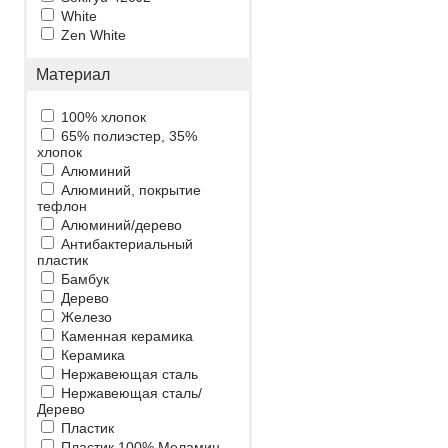
White
Zen White
Материал
100% хлопок
65% полиэстер, 35%
хлопок
Алюминий
Алюминий, покрытие
тефлон
Алюминий/дерево
Антибактериальный
пластик
Бамбук
Дерево
Железо
Каменная керамика
Керамика
Нержавеющая сталь
Нержавеющая сталь/
Дерево
Пластик
Пластик 100% Меламин