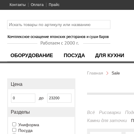
Контакты
Оплата
Прайс
ОБОРУДОВАНИЕ
ПОСУДА
ДЛЯ КУХНИ
Главная
Sale
Цена
до
Разделы
Всё
Рисоварки
Под
Камни для заточки
П
Униформа
Посуда