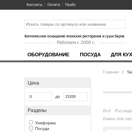
Контакты
Оплата
Прайс
ОБОРУДОВАНИЕ
ПОСУДА
ДЛЯ КУ
Главная
Sa
Цена
до
Разделы
Всё
Рисовар
Камни для за
Униформа
Посуда