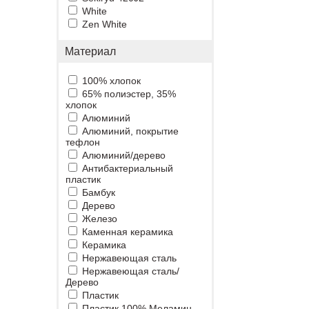
White
Zen White
Материал
100% хлопок
65% полиэстер, 35%
хлопок
Алюминий
Алюминий, покрытие
тефлон
Алюминий/дерево
Антибактериальный
пластик
Бамбук
Дерево
Железо
Каменная керамика
Керамика
Нержавеющая сталь
Нержавеющая сталь/
Дерево
Пластик
Пластик 100% Меламин