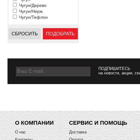
Чугун/Дерево
Чугун/Нерж.
Чугун/Тефлон
СБРОСИТЬ
ПОДОБРАТЬ
ПОДПИШИТЕСЬ
на новости, акции, ск
О КОМПАНИИ
СЕРВИС И ПОМОЩЬ
О нас
Доставка
Контакты
Оплата