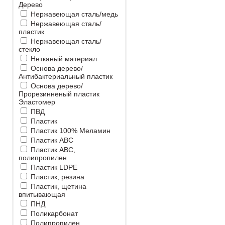
Дерево
Нержавеющая сталь/медь
Нержавеющая сталь/
пластик
Нержавеющая сталь/
стекло
Нетканый материал
Основа дерево/
Антибактериальный пластик
Основа дерево/
Прорезинненый пластик
Эластомер
ПВД
Пластик
Пластик 100% Меламин
Пластик ABC
Пластик ABC,
полипропилен
Пластик LDPE
Пластик, резина
Пластик, щетина
впитывающая
ПНД
Поликарбонат
Полипропилен