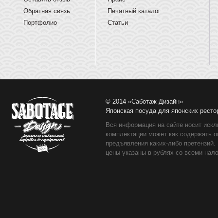
Обратная связь
Печатный каталог
Портфолио
Статьи
© 2014 «Саботаж Дизайн»
Японская посуда для японских ресто
Вся информация на сайте носит искл
комплектации может как содержать о
предъявления каких-либо претензий.
цены указаны в рублях со всеми нало