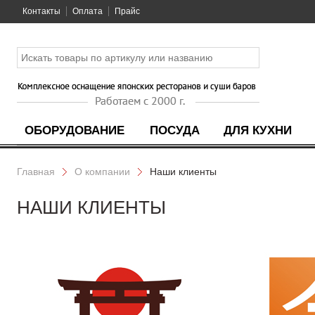
Контакты
Оплата
Прайс
ОБОРУДОВАНИЕ
ПОСУДА
ДЛЯ КУХНИ
Главная
О компании
Наши клиенты
НАШИ КЛИЕНТЫ