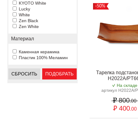
KYOTO White
-50%
Lucky
White
Zen Black
Zen White
Материал
Каменная керамика
Пластик 100% Меламин
Тарелка подстано
СБРОСИТЬ
ПОДОБРАТЬ
H2022A/PT6
На складе
артикул H2022A/
800
.00
400
.00