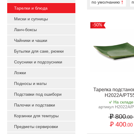
по умолчанию
п
Тарелки и блюда
Миски и супницы
-50%
Ланч-боксы
Чайники и чашки
Бутылки для саке, рюмки
Соусники и подсоусники
Ложки
Подносы и маты
Тарелка подстано
Подставки под ошибори
H2022A/PT5
На складе
Палочки и подставки
артикул H2022A/
800
Корзинки для темпуры
.00
400
.00
Предметы сервировки