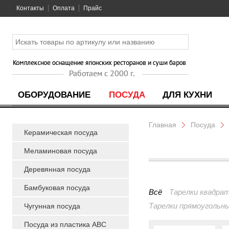
Контакты
Оплата
Прайс
ОБОРУДОВАНИЕ
ПОСУДА
ДЛЯ КУХНИ
Главная
Посуда
Керамическая посуда
Меламиновая посуда
Деревянная посуда
Бамбуковая посуда
Всё
Тарелки квадра
Тарелки прямоугольн
Чугунная посуда
Посуда из пластика ABC