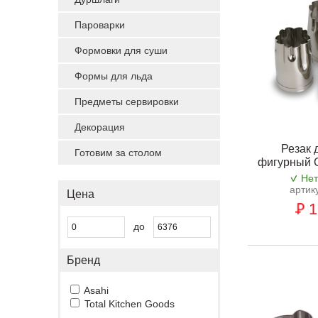
Пароварки
Формовки для суши
Формы для льда
Предметы сервировки
Декорация
Резак 
Готовим за столом
фигурный 
Нет
артик
Цена
1
до
Бренд
Asahi
Total Kitchen Goods