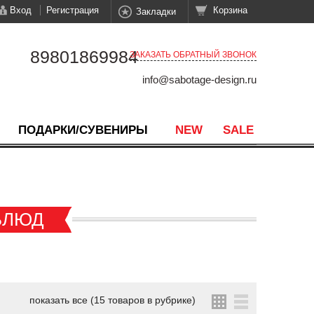
Вход
Регистрация
Корзина
Закладки
89801869984
ЗАКАЗАТЬ ОБРАТНЫЙ ЗВОНОК
info@sabotage-design.ru
ПОДАРКИ/СУВЕНИРЫ
NEW
SALE
БЛЮД
показать все (15 товаров в рубрике)