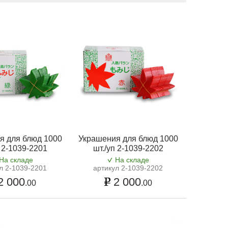
я для блюд 1000
Украшения для блюд 1000
п 2-1039-2201
шт./уп 2-1039-2202
На складе
На складе
л 2-1039-2201
артикул 2-1039-2202
2 000
2 000
.00
.00