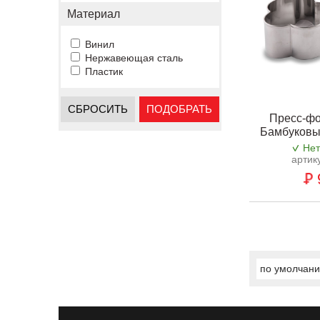
Материал
Винил
Нержавеющая сталь
Пластик
СБРОСИТЬ
ПОДОБРАТЬ
Пресс-фо
Бамбуковы
Нет
артик
по умолчан