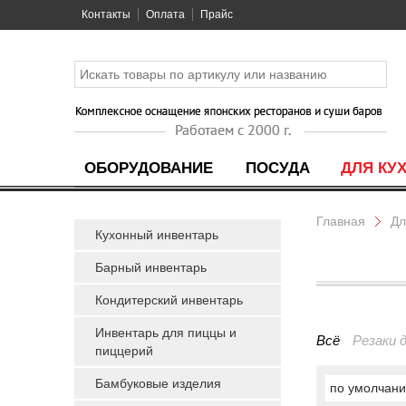
Контакты
Оплата
Прайс
ОБОРУДОВАНИЕ
ПОСУДА
ДЛЯ КУ
Главная
Дл
Кухонный инвентарь
Барный инвентарь
Кондитерский инвентарь
Инвентарь для пиццы и
Всё
Резаки 
пиццерий
Бамбуковые изделия
по умолчан