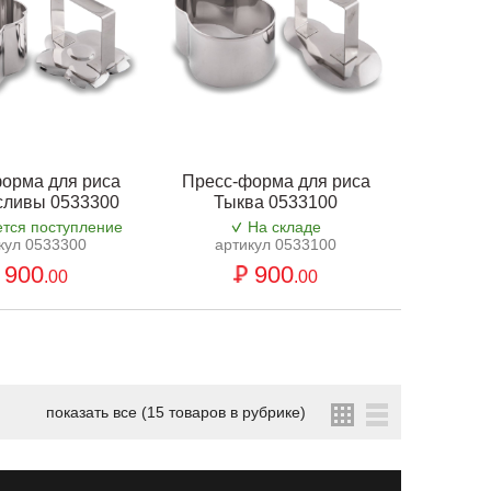
орма для риса
Пресс-форма для риса
сливы 0533300
Тыква 0533100
тся поступление
На складе
кул 0533300
артикул 0533100
900
900
.00
.00
показать все (15 товаров в рубрике)