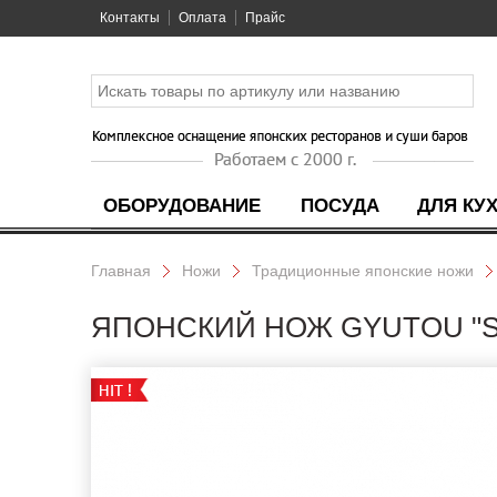
Контакты
Оплата
Прайс
ОБОРУДОВАНИЕ
ПОСУДА
ДЛЯ КУ
Главная
Ножи
Традиционные японские ножи
ЯПОНСКИЙ НОЖ GYUTOU "SE