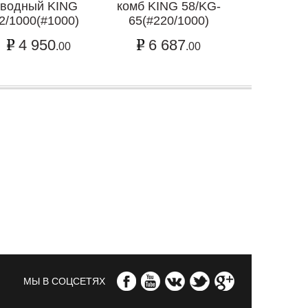
водный KING
комб KING 58/KG-
2/1000(#1000)
65(#220/1000)
4 950
6 687
.00
.00
МЫ В СОЦСЕТЯХ