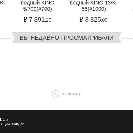
K-
водный KING
водный KING 13/K-
5/700(#700)
55(#1000)
7 891
3 825
.20
.00
ВЫ НЕДАВНО ПРОСМАТРИВАЛИ
очистить
ЕСЬ
 акции, скидки