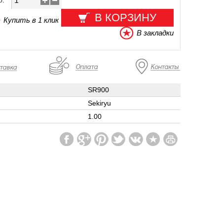
о:
В КОРЗИНУ
Купить в 1 клик
В закладки
SR900
Sekiryu
1.00