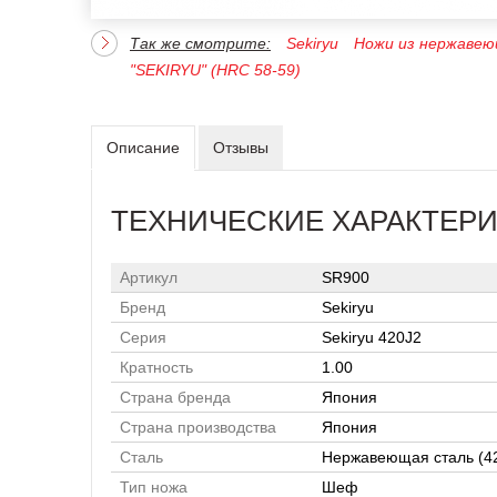
Так же смотрите:
Sekiryu
Ножи из нержавею
"SEKIRYU" (HRC 58-59)
Описание
Отзывы
ТЕХНИЧЕСКИЕ ХАРАКТЕР
Артикул
SR900
Бренд
Sekiryu
Серия
Sekiryu 420J2
Кратность
1.00
Страна бренда
Япония
Страна производства
Япония
Сталь
Нержавеющая сталь (4
Тип ножа
Шеф