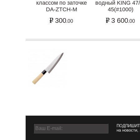
классом по заточке
водный KING 47/
DA-ZTCH-M
45(#1000)
300
3 600
.00
.00
ПОДПИШИТ
на новости,