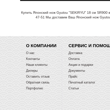
Купить Японский нож Gyutou "SEKIRYU" 18 см SR900 в
47-51 Мы доставим Ваш Японский нож Gyutou
О КОМПАНИИ
СЕРВИС И ПОМО
О нас
Доставка
Контакты
Оплата
Наши клиенты
Акции и подарки
Дилеры
Документы
Оставить отзыв
Прайс
Обратная связь
Печатный каталог
Портфолио
Статьи