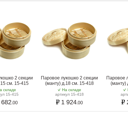
кошко 2 секции
Паровое лукошко 2 секции
Паровое л
.15 см. 15-415
(манту) д.18 см. 15-418
(манту) 
а складе
На складе
кул 15-415
артикул 15-418
арт
 682
1 924
.00
.00