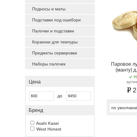
Подносы и маты
Подставки под ошибори
Палочки и подставки
Корзинки для темпуры
Предметы сервировки
Наборы палочек
Паровое лу
(манту) д
Н
Цена
арти
2
до
по умолчан
Бренд
Asahi Kasei
West Honest