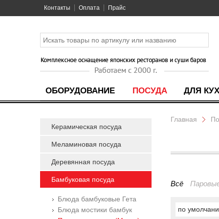
Контакты
Оплата
Прайс
ОБОРУДОВАНИЕ
ПОСУДА
ДЛЯ КУ
Главная
По
Керамическая посуда
Меламиновая посуда
Деревянная посуда
Бамбуковая посуда
Всё
Паровые
Блюда бамбуковые Гета
по умолчан
Блюда мостики бамбук