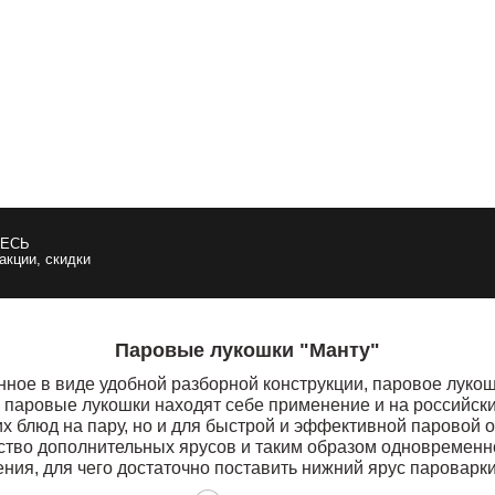
ЕСЬ
 акции, скидки
Паровые лукошки "Манту"
нное в виде удобной разборной конструкции, паровое лукош
паровые лукошки находят себе применение и на российских
их блюд на пару, но и для быстрой и эффективной паровой 
ство дополнительных ярусов и таким образом одновременно
ния, для чего достаточно поставить нижний ярус пароварки