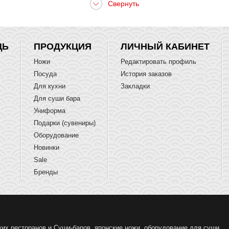
ЩЬ
ПРОДУКЦИЯ
ЛИЧНЫЙ КАБИНЕТ
Ножи
Редактировать профиль
Посуда
История заказов
Для кухни
Закладки
Для суши бара
Униформа
Подарки (сувениры)
Оборудование
Новинки
Sale
Бренды
ких ресторанов и Суши-баров, японские ножи, оборудование для суши.