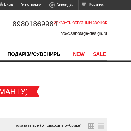
Вход
Регистрация
Корзина
Закладки
89801869984
ЗАКАЗАТЬ ОБРАТНЫЙ ЗВОНОК
info@sabotage-design.ru
ПОДАРКИ/СУВЕНИРЫ
NEW
SALE
МАНТУ)
показать все (6 товаров в рубрике)