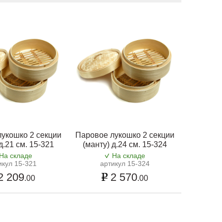
укошко 2 секции
Паровое лукошко 2 секции
д.21 см. 15-321
(манту) д.24 см. 15-324
На складе
На складе
икул 15-321
артикул 15-324
2 209
2 570
.00
.00