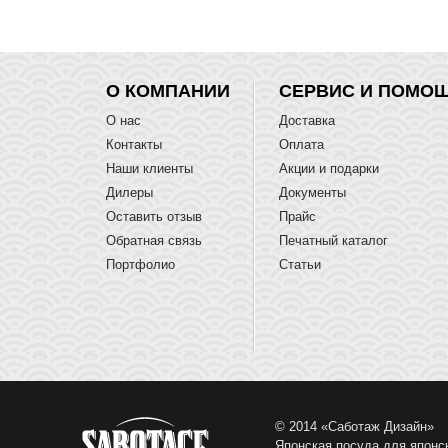
О КОМПАНИИ
СЕРВИС И ПОМО
О нас
Доставка
Контакты
Оплата
Наши клиенты
Акции и подарки
Дилеры
Документы
Оставить отзыв
Прайс
Обратная связь
Печатный каталог
Портфолио
Статьи
© 2014 «Саботаж Дизайн»
Японская посуда для японс