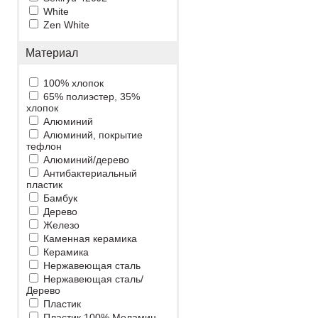
White
Zen White
Материал
100% хлопок
65% полиэстер, 35%
хлопок
Алюминий
Алюминий, покрытие
тефлон
Алюминий/дерево
Антибактериальный
пластик
Бамбук
Дерево
Железо
Каменная керамика
Керамика
Нержавеющая сталь
Нержавеющая сталь/
Дерево
Пластик
Пластик 100% Меламин