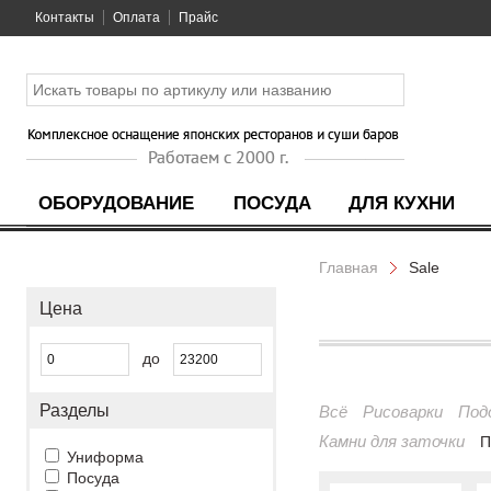
Контакты
Оплата
Прайс
ОБОРУДОВАНИЕ
ПОСУДА
ДЛЯ КУХНИ
Главная
Sale
Цена
до
Разделы
Всё
Рисоварки
Под
Камни для заточки
П
Униформа
Посуда