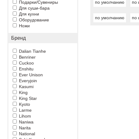
Подарки/Сувениры
по умолчанию
по 
Для суши-бара
Для кухни
по умолчанию
по 
Оборудование
Ножи
Бренд
Dalian Tianhe
Benriner
Cuckoo
Enshitu
Ever Unison
Everyjoin
Kasumi
King
King Star
Kyoto
Larme
Lihom
Naniwa
Narita
National