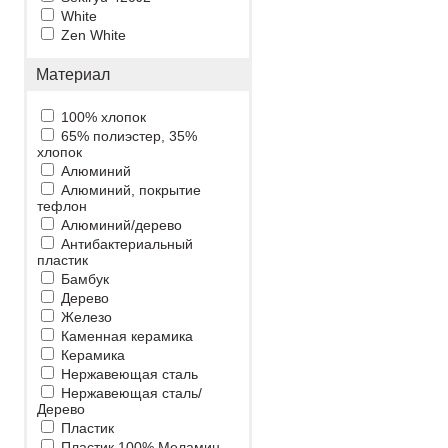
White
Zen White
Материал
100% хлопок
65% полиэстер, 35%
хлопок
Алюминий
Алюминий, покрытие
тефлон
Алюминий/дерево
Антибактериальный
пластик
Бамбук
Дерево
Железо
Каменная керамика
Керамика
Нержавеющая сталь
Нержавеющая сталь/
Дерево
Пластик
Пластик 100% Меламин