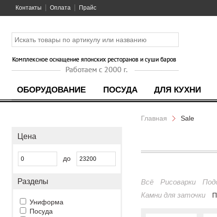
Контакты
Оплата
Прайс
ОБОРУДОВАНИЕ
ПОСУДА
ДЛЯ КУХНИ
Главная
Sale
Цена
до
Разделы
Всё
Рисоварки
Под
Камни для заточки
П
Униформа
Посуда