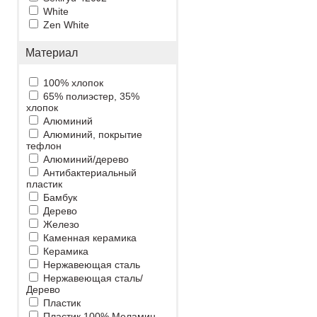
White
Zen White
Материал
100% хлопок
65% полиэстер, 35%
хлопок
Алюминий
Алюминий, покрытие
тефлон
Алюминий/дерево
Антибактериальный
пластик
Бамбук
Дерево
Железо
Каменная керамика
Керамика
Нержавеющая сталь
Нержавеющая сталь/
Дерево
Пластик
Пластик 100% Меламин