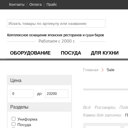
Контакты
Оплата
Прайс
ОБОРУДОВАНИЕ
ПОСУДА
ДЛЯ КУХНИ
Главная
Sale
Цена
до
Разделы
Всё
Рисоварки
Под
Камни для заточки
П
Униформа
Посуда