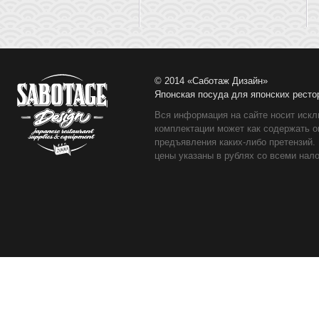
© 2014 «Саботаж Дизайн»
Японская посуда для японских ресто
Вся информация на сайте носит искл
комплектации может как содержать о
предъявления каких-либо претензий.
цены указаны в рублях со всеми нало