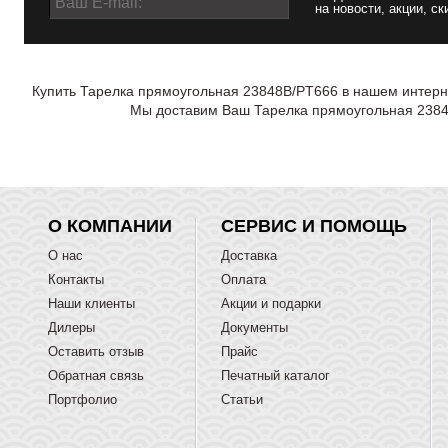
на новости, акции, ск
Купить Тарелка прямоугольная 23848В/PT666 в нашем интерне
Мы доставим Ваш Тарелка прямоугольная 23848
О КОМПАНИИ
СЕРВИС И ПОМОЩЬ
О нас
Доставка
Контакты
Оплата
Наши клиенты
Акции и подарки
Дилеры
Документы
Оставить отзыв
Прайс
Обратная связь
Печатный каталог
Портфолио
Статьи