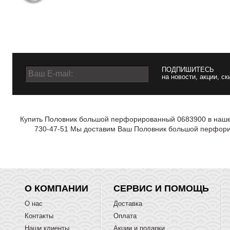
ПОДПИШИТЕСЬ
на новости, акции, ск
Купить Половник большой перфорированный 0683900 в нашем 
730-47-51 Мы доставим Ваш Половник большой перфорир
О КОМПАНИИ
СЕРВИС И ПОМОЩЬ
О нас
Доставка
Контакты
Оплата
Наши клиенты
Акции и подарки