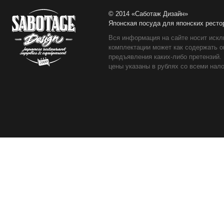
© 2014 «Саботаж Дизайн»
Японская посуда для японских ресто
Вся информация на сайте носит искл
комплектации может как содержать о
предъявления каких-либо претензий.
цены указаны в рублях со всеми нало