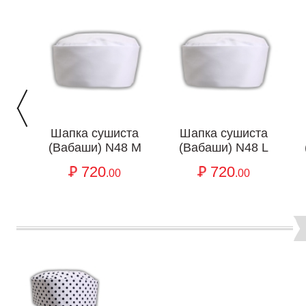
Шапка сушиста
Шапка сушиста
(Вабаши) N48 M
(Вабаши) N48 L
720
720
.00
.00