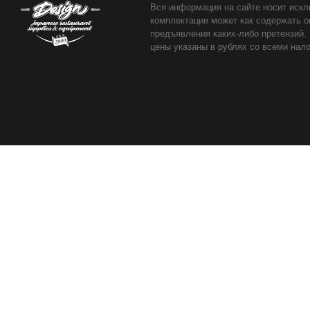
Вся информация на сайте носит искл
комплектации может как содержать о
предъявления каких-либо претензий.
цены указаны в рублях со всеми нало