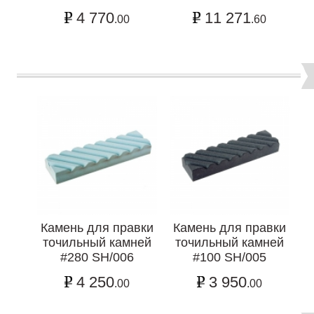
4 770
11 271
.00
.60
Камень для правки
Камень для правки
точильный камней
точильный камней
#280 SH/006
#100 SH/005
4 250
3 950
.00
.00