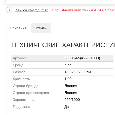
Так же смотрите:
King
Камни точильные KING, Япон
Описание
Отзывы
ТЕХНИЧЕСКИЕ ХАРАКТЕРИСТИ
Артикул
58/KG-65(#220/1000)
Бренд
King
Размер
18,5х6,3х2,5 см.
Кратность
1.00
Страна бренда
Япония
Страна производства
Япония
Зернистость
220/1000
Подставка
Да