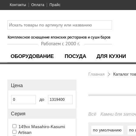
Контакты
Оплата
Прайс
ОБОРУДОВАНИЕ
ПОСУДА
ДЛЯ КУХНИ
Главная
Каталог то
Цена
до
Серия
Всё
Камни для зато
149xx Masahiro-Kasumi
по умолчанию
по 
Artisan