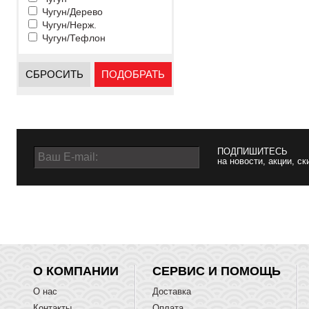
Чугун/Дерево
Чугун/Нерж.
Чугун/Тефлон
СБРОСИТЬ
ПОДОБРАТЬ
ПОДПИШИТЕСЬ
на новости, акции, ск
О КОМПАНИИ
СЕРВИС И ПОМОЩЬ
О нас
Доставка
Контакты
Оплата