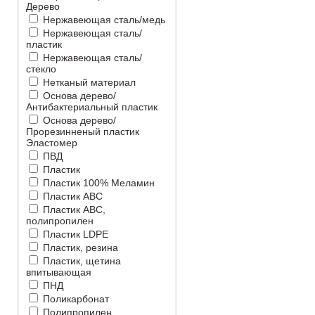
Дерево
Нержавеющая сталь/медь
Нержавеющая сталь/
пластик
Нержавеющая сталь/
стекло
Нетканый материал
Основа дерево/
Антибактериальный пластик
Основа дерево/
Прорезинненый пластик
Эластомер
ПВД
Пластик
Пластик 100% Меламин
Пластик ABC
Пластик ABC,
полипропилен
Пластик LDPE
Пластик, резина
Пластик, щетина
впитывающая
ПНД
Поликарбонат
Полипропилен