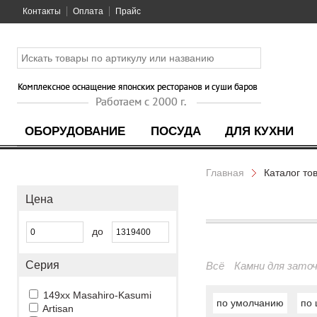
Контакты
Оплата
Прайс
ОБОРУДОВАНИЕ
ПОСУДА
ДЛЯ КУХНИ
Главная
Каталог то
Цена
до
Серия
Всё
Камни для зато
149xx Masahiro-Kasumi
по умолчанию
по 
Artisan