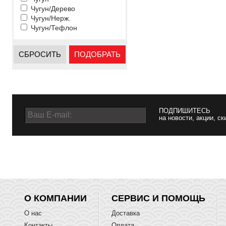
Чугун/Дерево
Чугун/Нерж.
Чугун/Тефлон
СБРОСИТЬ
ПОДОБРАТЬ
ПОДПИШИТЕСЬ
на новости, акции, ск
О КОМПАНИИ
СЕРВИС И ПОМОЩЬ
О нас
Доставка
Контакты
Оплата