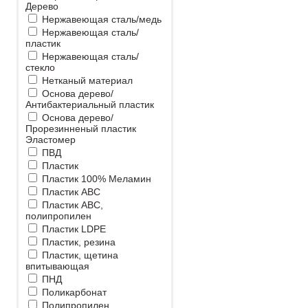
Дерево
Нержавеющая сталь/медь
Нержавеющая сталь/
пластик
Нержавеющая сталь/
стекло
Нетканый материал
Основа дерево/
Антибактериальный пластик
Основа дерево/
Прорезинненый пластик
Эластомер
ПВД
Пластик
Пластик 100% Меламин
Пластик ABC
Пластик ABC,
полипропилен
Пластик LDPE
Пластик, резина
Пластик, щетина
впитывающая
ПНД
Поликарбонат
Полипропилен