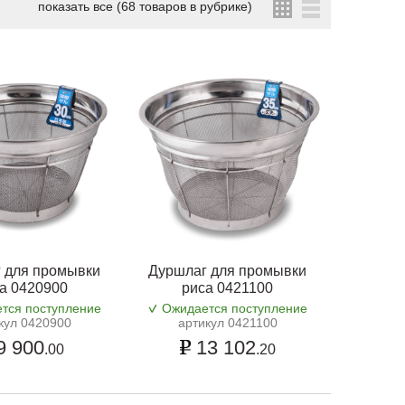
показать все (68 товаров в рубрике)
 для промывки
Дуршлаг для промывки
а 0420900
риса 0421100
тся поступление
Ожидается поступление
кул 0420900
артикул 0421100
9 900
13 102
.00
.20