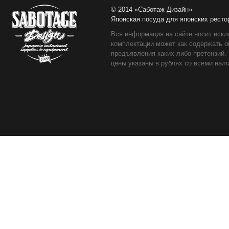
© 2014 «Саботаж Дизайн»
Японская посуда для японских ресто
Вся информация на сайте носит искл
комплектации может как содержать о
предъявления каких-либо претензий.
цены указаны в рублях со всеми нало