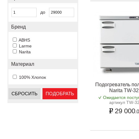
до
Бренд
ABHS
Larme
Narita
Материал
100% Хлопок
Подогреватель по
Narita TW-3
СБРОСИТЬ
ПОДОБРАТЬ
Ожидается посту
артикул TW-3
29 000
.