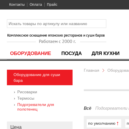
Контакты
Оплата
Прайс
ОБОРУДОВАНИЕ
ПОСУДА
ДЛЯ КУХНИ
Главная
Оборудова
Оборудование для суши
бара
Рисоварки
Термосы
Подогреватели для
Всё
Подогреватели
полотенец
по умолчанию
п
Цена