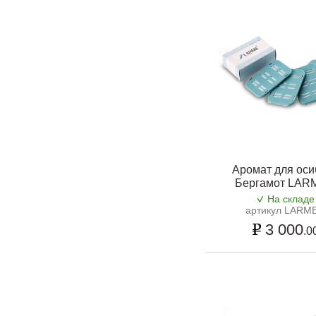
Аромат для оси
Бергамот LAR
На складе
артикул LARME
3 000
.0