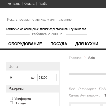
Контакты
Оплата
Прайс
ОБОРУДОВАНИЕ
ПОСУДА
ДЛЯ КУХНИ
Главная
Sale
Цена
до
Разделы
Всё
Рисоварки
Под
Камни для заточки
П
Униформа
Посуда