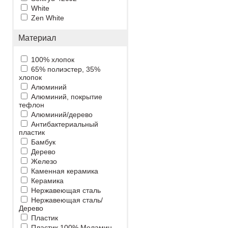
White
Zen White
Материал
100% хлопок
65% полиэстер, 35%
хлопок
Алюминий
Алюминий, покрытие
тефлон
Алюминий/дерево
Антибактериальный
пластик
Бамбук
Дерево
Железо
Каменная керамика
Керамика
Нержавеющая сталь
Нержавеющая сталь/
Дерево
Пластик
Пластик 100% Меламин