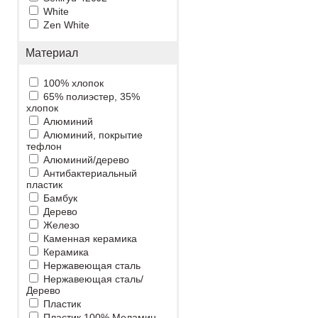
White
Zen White
Материал
100% хлопок
65% полиэстер, 35%
хлопок
Алюминий
Алюминий, покрытие
тефлон
Алюминий/дерево
Антибактериальный
пластик
Бамбук
Дерево
Железо
Каменная керамика
Керамика
Нержавеющая сталь
Нержавеющая сталь/
Дерево
Пластик
Пластик 100% Меламин