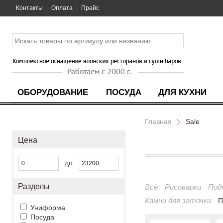
Контакты
Оплата
Прайс
ОБОРУДОВАНИЕ
ПОСУДА
ДЛЯ КУХНИ
Главная
Sale
Цена
до
Разделы
Всё
Рисоварки
Под
Камни для заточки
П
Униформа
Посуда