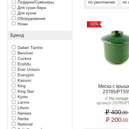
Подарки/Сувениры
по умолчанию
по 
Для суши-бара
Для кухни
Оборудование
Ножи
-50%
Бренд
Dalian Tianhe
Benriner
Cuckoo
Enshitu
Ever Unison
Everyjoin
Kasumi
King
Миска с крыш
King Star
23785/PT55
Kyoto
На складе
Larme
артикул 23785/P
Lihom
400
.00
Naniwa
200
Narita
.00
National