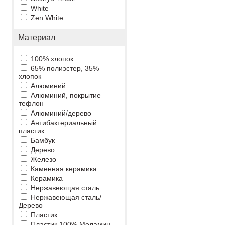
White
Zen White
Материал
100% хлопок
65% полиэстер, 35%
хлопок
Алюминий
Алюминий, покрытие
тефлон
Алюминий/дерево
Антибактериальный
пластик
Бамбук
Дерево
Железо
Каменная керамика
Керамика
Нержавеющая сталь
Нержавеющая сталь/
Дерево
Пластик
Пластик 100% Меламин