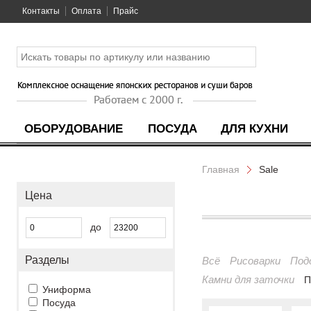
Контакты
Оплата
Прайс
ОБОРУДОВАНИЕ
ПОСУДА
ДЛЯ КУХНИ
Главная
Sale
Цена
до
Разделы
Всё
Рисоварки
Под
Камни для заточки
П
Униформа
Посуда