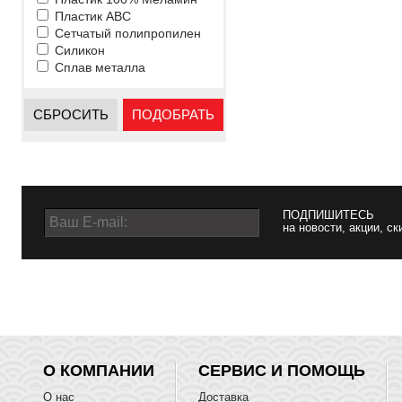
Пластик ABC
Сетчатый полипропилен
Силикон
Сплав металла
СБРОСИТЬ
ПОДОБРАТЬ
ПОДПИШИТЕСЬ
на новости, акции, ск
О КОМПАНИИ
СЕРВИС И ПОМОЩЬ
О нас
Доставка