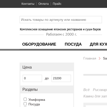
Контакты
Оплата
Прайс
ОБОРУДОВАНИЕ
ПОСУДА
ДЛЯ КУ
Главная
Sa
Цена
до
Разделы
Всё
Рисовар
Камни для за
Униформа
Посуда