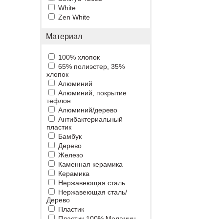
White
Zen White
Материал
100% хлопок
65% полиэстер, 35%
хлопок
Алюминий
Алюминий, покрытие
тефлон
Алюминий/дерево
Антибактериальный
пластик
Бамбук
Дерево
Железо
Каменная керамика
Керамика
Нержавеющая сталь
Нержавеющая сталь/
Дерево
Пластик
Пластик 100% Меламин