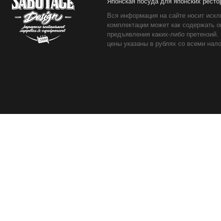
Японская посуда для японских ресто
Вся информация на сайте носит искл
комплектации может как содержать о
предъявления каких-либо претензий.
цены указаны в рублях со всеми нало