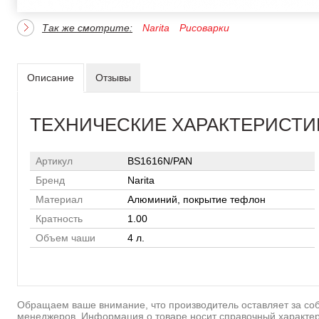
Так же смотрите:
Narita
Рисоварки
Описание
Отзывы
ТЕХНИЧЕСКИЕ ХАРАКТЕРИСТИ
Артикул
BS1616N/PAN
Бренд
Narita
Материал
Алюминий, покрытие тефлон
Кратность
1.00
Объем чаши
4 л.
Обращаем ваше внимание, что производитель оставляет за соб
менеджеров. Информация о товаре носит справочный характер