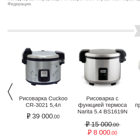
Федерации.
Рисоварка Cuckoo
Рисоварка с
CR-3021 5,4л
функцией термоса
п
Narita 5.4 BS1619N
39 000
.00
15 000
.00
8 000
.00