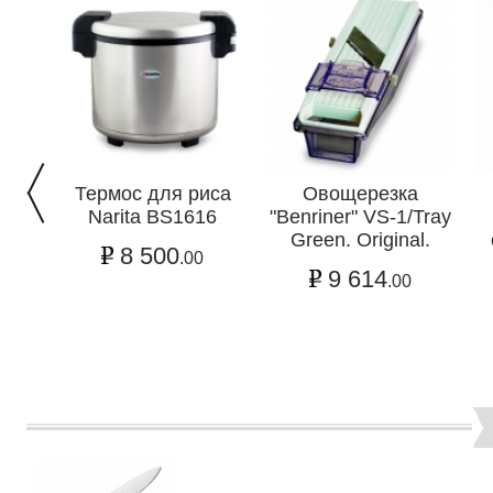
Термос для риса
Овощерезка
Narita BS1616
"Benriner" VS-1/Tray
Green. Original.
8 500
.00
9 614
.00