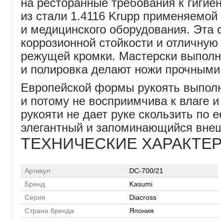
на ресторанные требования к гигие
из стали 1.4116 Krupp применяемой
и медицинского оборудования. Эта 
коррозионной стойкости и отличную
режущей кромки. Мастерски выполн
и полировка делают ножи прочными
Европейской формы рукоять выпол
и потому не восприимчива к влаге и
рукояти не дает руке скользить по 
элегантный и запоминающийся внеш
ТЕХНИЧЕСКИЕ ХАРАКТЕ
Артикул
DC-700/21
Бренд
Kasumi
Серия
Diacross
Страна бренда
Япония