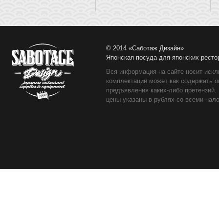
© 2014 «Саботаж Дизайн»
Японская посуда для японских ресто
Вся информация на сайте носит искл
комплектации может как содержать о
предъявления каких-либо претензий.
цены указаны в рублях со всеми нало