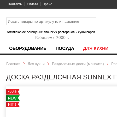
Контакты
Оплата
Прайс
ОБОРУДОВАНИЕ
ПОСУДА
ДЛЯ КУХНИ
Главная
Для кухни
Разделочные доски (манаита)
Ра
ДОСКА РАЗДЕЛОЧНАЯ SUNNEX ПЛ
-50%