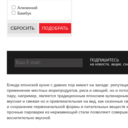
Алюминий
Бамбук
СБРОСИТЬ
ПОДОБРАТЬ
ПОДПИШИТЕСЬ
на новости, акции, ск
Блюда японской кухни с давних пор имеют на западе репутаци
применение местных морепродуктов, риса и овощей, но и пот
пару, например, является традиционным японским кулинарным м
вкусная и свежая но и привлекательная на вид, как сезонные 
и c
охранение первоначальной формы и питательных веществ эт
прочные пароварки из нержавеющей стали позволяют совершенст
восхитительно вкусной.