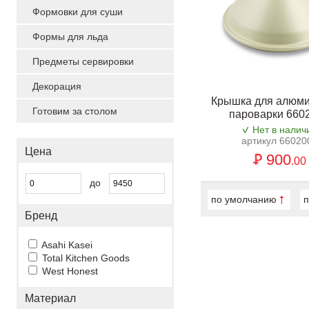
Формовки для суши
Формы для льда
Предметы сервировки
Декорация
Крышка для алюм
Готовим за столом
пароварки 660
Нет в налич
артикул 66020
Цена
900
.00
до
по умолчанию
п
Бренд
Asahi Kasei
Total Kitchen Goods
West Honest
Материал