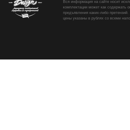
Вся информация на сайте носит искл
комплектации может как содержать о
предъявления каких-либо претензий.
цены указаны в рублях со всеми нало