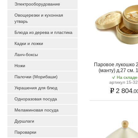
Электрооборудование
Овощерезки и кухонная
утварь
Блюда из дерева и пластика
Кадки и ложки
Ланч-боксы
Паровое лукошко 2
Ножи
(манту) д.27 см. 
Палочки (Морибаши)
На складе
артикул 15-32
Украшения для блюд
2 804
.0
Одноразовая посуда
Меламиновая посуда
Дуршлаги
Пароварки