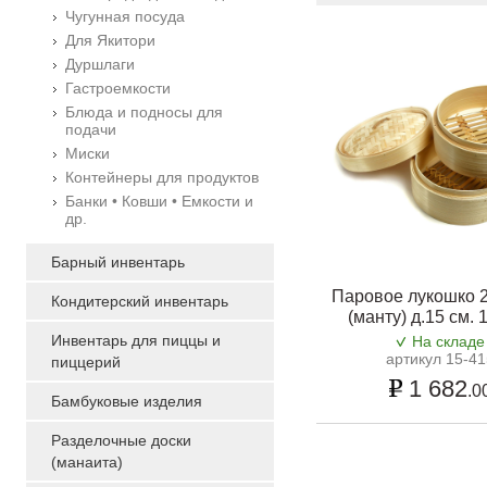
Чугунная посуда
Для Якитори
Дуршлаги
Гастроемкости
Блюда и подносы для
подачи
Миски
Контейнеры для продуктов
Банки • Ковши • Емкости и
др.
Барный инвентарь
Паровое лукошко 2
Кондитерский инвентарь
(манту) д.15 см. 
Инвентарь для пиццы и
На складе
артикул 15-41
пиццерий
1 682
.0
Бамбуковые изделия
Разделочные доски
(манаита)