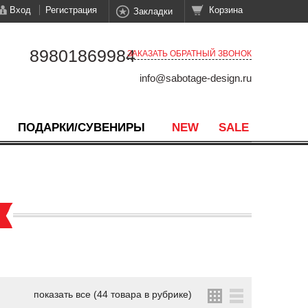
Вход
Регистрация
Корзина
Закладки
89801869984
ЗАКАЗАТЬ ОБРАТНЫЙ ЗВОНОК
info@sabotage-design.ru
ПОДАРКИ/СУВЕНИРЫ
NEW
SALE
показать все (44 товара в рубрике)