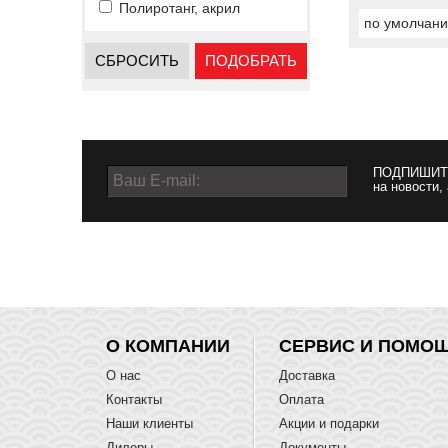
Полиротанг, акрил
по умолчан
СБРОСИТЬ
ПОДОБРАТЬ
ПОДПИШИТ
на новости,
О КОМПАНИИ
СЕРВИС И ПОМО
О нас
Доставка
Контакты
Оплата
Наши клиенты
Акции и подарки
Дилеры
Документы