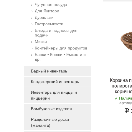
Чугунная посуда
Для Якитори
Дуршлаги
Гастроемкости
Блюда и подносы для
подачи
Миски
Контейнеры для продуктов
Банки • Ковши • Емкости и
др.
Барный инвентарь
Корзина п
Кондитерский инвентарь
полирота
коричне
Инвентарь для пиццы и
пиццерий
Налич
артик
Бамбуковые изделия
Разделочные доски
(манаита)