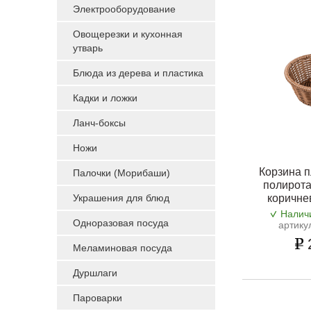
Электрооборудование
Овощерезки и кухонная
утварь
Блюда из дерева и пластика
Кадки и ложки
Ланч-боксы
Ножи
Корзина п
Палочки (Морибаши)
полирота
Украшения для блюд
коричне
Налич
Одноразовая посуда
артику
Меламиновая посуда
Дуршлаги
Пароварки