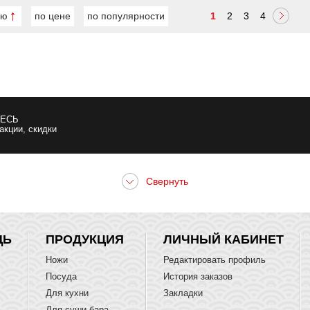
ию
по цене
по популярности
1
2
3
4
ЕСЬ
 акции, скидки
ЩЬ
ПРОДУКЦИЯ
ЛИЧНЫЙ КАБИНЕТ
Ножи
Редактировать профиль
Посуда
История заказов
Для кухни
Закладки
Для суши бара