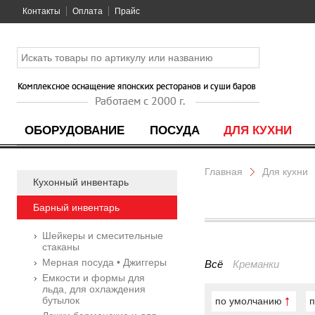
Контакты
Оплата
Прайс
ОБОРУДОВАНИЕ
ПОСУДА
ДЛЯ КУХНИ
Главная
Для кухни
Кухонный инвентарь
Барный инвентарь
Шейкеры и смесительные
стаканы
Мерная посуда • Джиггеры
Всё
Креманки
Емкости и формы для
льда, для охлаждения
бутылок
по умолчанию
п