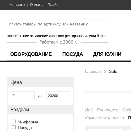
Контакты
Оплата
Прайс
ОБОРУДОВАНИЕ
ПОСУДА
ДЛЯ КУХНИ
Главная
Sale
Цена
до
Разделы
Всё
Рисоварки
Под
Камни для заточки
П
Униформа
Посуда