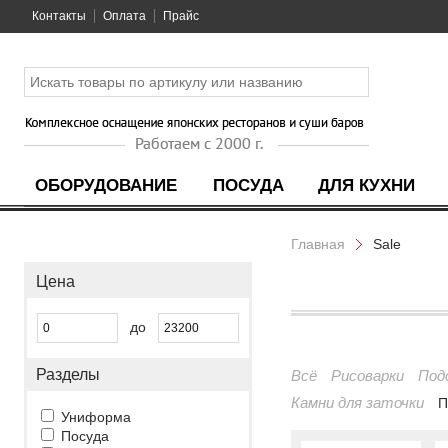
Контакты
Оплата
Прайс
ОБОРУДОВАНИЕ
ПОСУДА
ДЛЯ КУХНИ
Главная
Sale
Цена
до
Разделы
Всё
Рисоварки
Под
Камни для заточки
П
Униформа
Посуда