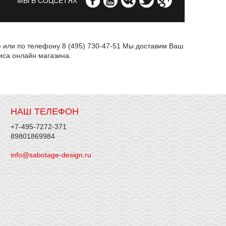
МЫ В СОЦСЕТЯХ
е или по телефону 8 (495) 730-47-51 Мы доставим Ваш
иса онлайн магазина.
НАШ ТЕЛЕФОН
+7-495-7272-371
89801869984
info@sabotage-design.ru