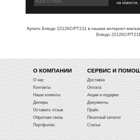
на новости,
Купить Блюдо 22126C/PT211 в нашем интернет-магазин
Блюдо 22126C/PT211 
О КОМПАНИИ
СЕРВИС И ПОМО
О нас
Доставка
Контакты
Оплата
Наши клиенты
Акции и подарки
Дилеры
Документы
Оставить отзыв
Прайс
Обратная связь
Печатный каталог
Портфолио
Статьи