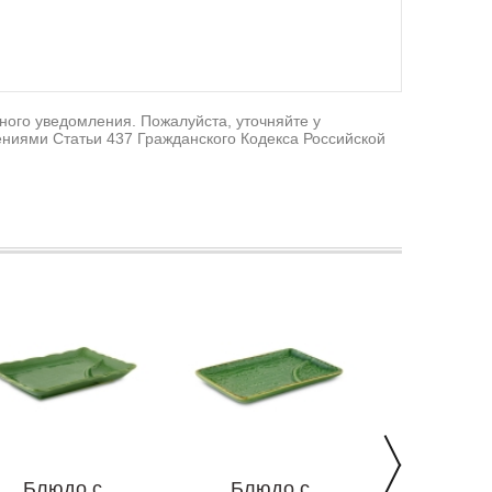
ного уведомления. Пожалуйста, уточняйте у
ниями Статьи 437 Гражданского Кодекса Российской
Блюдо с
Блюдо с
Блюдо ква