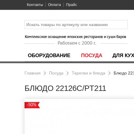
Контакты
Оплата
Прайс
ОБОРУДОВАНИЕ
ПОСУДА
ДЛЯ КУ
Главная
Посуда
Тарелки и блюда
Блюдо 22
БЛЮДО 22126C/PT211
-50%