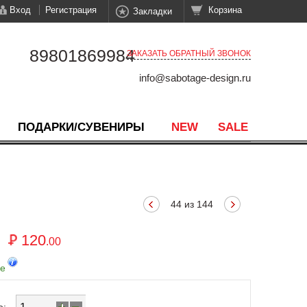
Вход
Регистрация
Корзина
Закладки
89801869984
ЗАКАЗАТЬ ОБРАТНЫЙ ЗВОНОК
info@sabotage-design.ru
ПОДАРКИ/СУВЕНИРЫ
NEW
SALE
44 из 144
120
.00
де