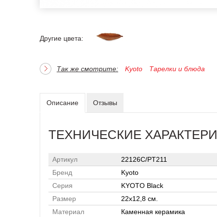
Другие цвета:
Так же смотрите:
Kyoto
Тарелки и блюда
Описание
Отзывы
ТЕХНИЧЕСКИЕ ХАРАКТЕР
Артикул
22126C/PT211
Бренд
Kyoto
Серия
KYOTO Black
Размер
22x12,8 см.
Материал
Каменная керамика