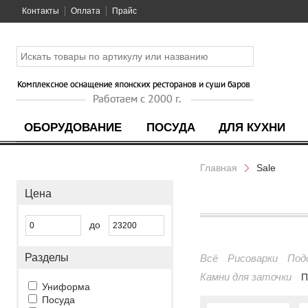
Контакты
Оплата
Прайс
ОБОРУДОВАНИЕ
ПОСУДА
ДЛЯ КУХНИ
Главная
Sale
Цена
до
Разделы
Всё
Рисоварки
Под
Камни для заточки
П
Униформа
Посуда