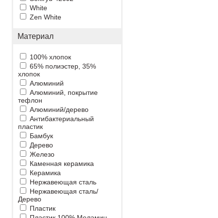
White
Zen White
Материал
100% хлопок
65% полиэстер, 35%
хлопок
Алюминий
Алюминий, покрытие
тефлон
Алюминий/дерево
Антибактериальный
пластик
Бамбук
Дерево
Железо
Каменная керамика
Керамика
Нержавеющая сталь
Нержавеющая сталь/
Дерево
Пластик
Пластик 100% Меламин