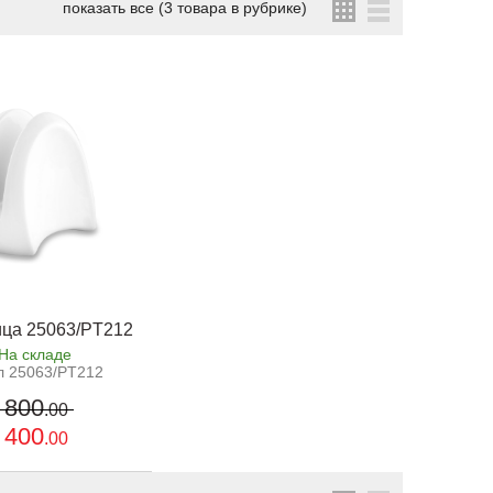
показать все (3 товара в рубрике)
ца 25063/PT212
На складе
л 25063/PT212
800
.00
400
.00