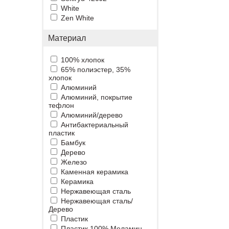
White
Zen White
Материал
100% хлопок
65% полиэстер, 35%
хлопок
Алюминий
Алюминий, покрытие
тефлон
Алюминий/дерево
Антибактериальный
пластик
Бамбук
Дерево
Железо
Каменная керамика
Керамика
Нержавеющая сталь
Нержавеющая сталь/
Дерево
Пластик
Пластик 100% Меламин