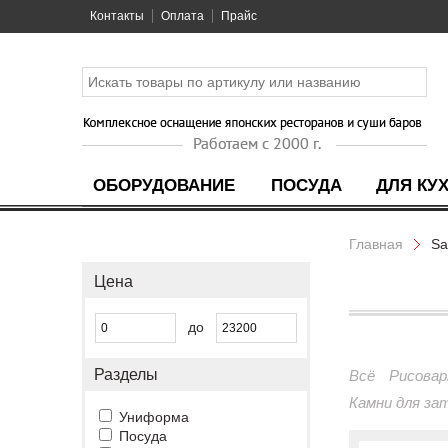
Контакты
Оплата
Прайс
ОБОРУДОВАНИЕ
ПОСУДА
ДЛЯ КУ
Главная
Sa
Цена
до
Разделы
Всё
Рисовар
Камни для за
Униформа
Посуда