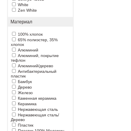
White
Zen White
Материал
100% хлопок
65% полиэстер, 35%
хлопок
Алюминий
Алюминий, покрытие
тефлон
Алюминий/дерево
Антибактериальный
пластик
Бамбук
Дерево
Железо
Каменная керамика
Керамика
Нержавеющая сталь
Нержавеющая сталь/
Дерево
Пластик
Пластик 100% Меламин