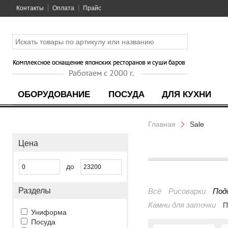
Контакты
Оплата
Прайс
ОБОРУДОВАНИЕ
ПОСУДА
ДЛЯ КУХНИ
Главная
Sale
Цена
до
Разделы
Всё
Рисоварки
Под
Камни для заточки
П
Униформа
Посуда