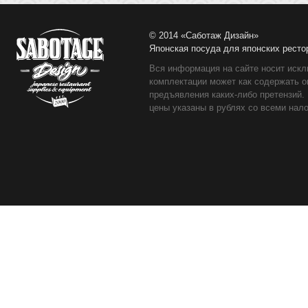
© 2014 «Саботаж Дизайн»
Японская посуда для японских ресто
Вся информация на сайте носит искл
комплектации может как содержать о
предъявления каких-либо претензий.
цены указаны в рублях со всеми нало