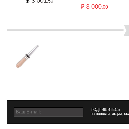
3 001
.50
3 000
.00
ПОДПИШИТЕСЬ
на новости, акции, ск