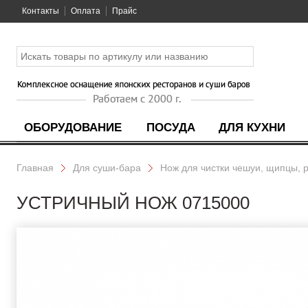
Контакты
Оплата
Прайс
ОБОРУДОВАНИЕ
ПОСУДА
ДЛЯ КУХНИ
Главная
Для суши-бара
Нож для чистки чешуи, щипцы, 
УСТРИЧНЫЙ НОЖ 0715000